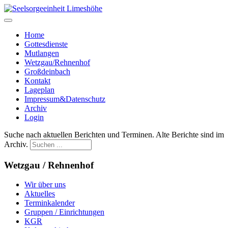
Home
Gottesdienste
Mutlangen
Wetzgau/Rehnenhof
Großdeinbach
Kontakt
Lageplan
Impressum&Datenschutz
Archiv
Login
Suche nach aktuellen Berichten und Terminen. Alte Berichte sind im
Archiv.
Wetzgau / Rehnenhof
Wir über uns
Aktuelles
Terminkalender
Gruppen / Einrichtungen
KGR