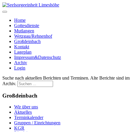
Home
Gottesdienste
Mutlangen
Wetzgau/Rehnenhof
Großdeinbach
Kontakt
Lageplan
Impressum&Datenschutz
Archiv
Login
Suche nach aktuellen Berichten und Terminen. Alte Berichte sind im
Archiv.
Großdeinbach
Wir über uns
Aktuelles
Terminkalender
Gruppen / Einrichtungen
KGR